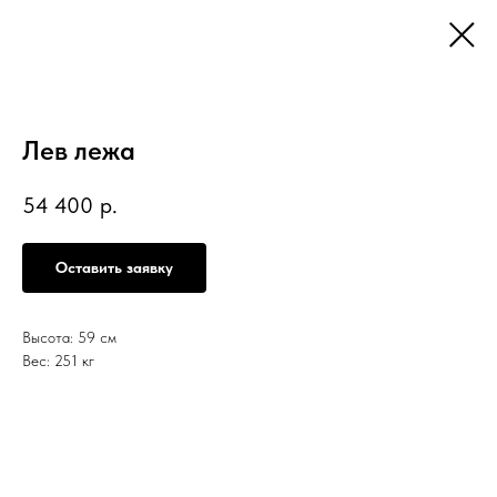
Лев лежа
54 400
р.
Оставить заявку
Высота: 59 см
Вес: 251 кг