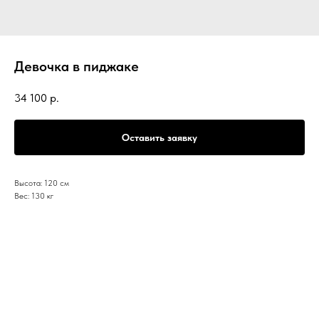
Девочка в пиджаке
34 100
р.
Оставить заявку
Высота: 120 см
Вес: 130 кг